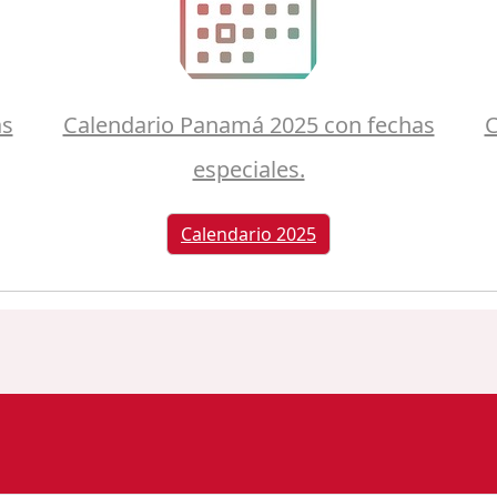
as
Calendario Panamá 2025 con fechas
C
especiales.
Calendario 2025