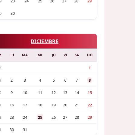
9
23
24
25
26
27
28
29
0
30
DICIEMBRE
M
LU
MA
MI
JU
VI
SA
DO
8
1
9
2
3
4
5
6
7
8
0
9
10
11
12
13
14
15
1
16
17
18
19
20
21
22
2
23
24
25
26
27
28
29
1
30
31