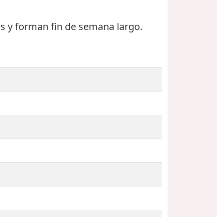
es
y forman fin de semana largo.