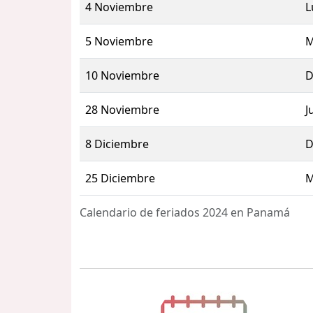
4 Noviembre
L
5 Noviembre
M
10 Noviembre
D
28 Noviembre
J
8 Diciembre
D
25 Diciembre
M
Calendario de feriados 2024 en Panamá