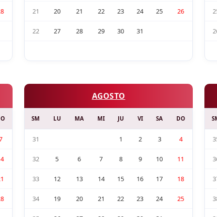
28
21
20
21
22
23
24
25
26
2
22
27
28
29
30
31
2
AGOSTO
DO
SM
LU
MA
MI
JU
VI
SA
DO
S
7
31
1
2
3
4
3
14
32
5
6
7
8
9
10
11
3
21
33
12
13
14
15
16
17
18
3
28
34
19
20
21
22
23
24
25
3