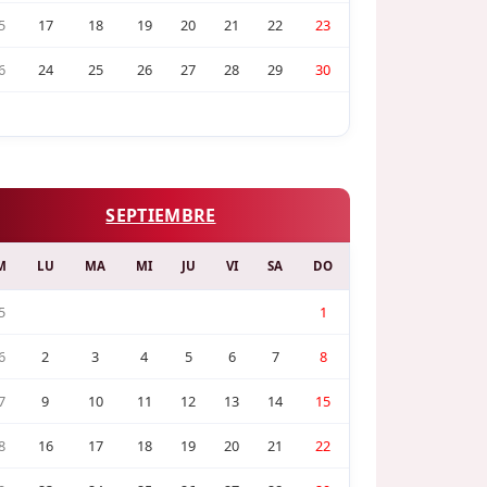
5
17
18
19
20
21
22
23
6
24
25
26
27
28
29
30
SEPTIEMBRE
M
LU
MA
MI
JU
VI
SA
DO
5
1
6
2
3
4
5
6
7
8
7
9
10
11
12
13
14
15
8
16
17
18
19
20
21
22