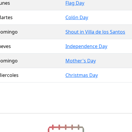
unes
Flag Day
artes
Colón Day
omingo
Shout in Villa de los Santos
ueves
Independence Day
omingo
Mother's Day
iercoles
Christmas Day