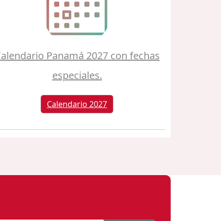
alendario Panamá 2027 con fechas
especiales.
Calendario 2027