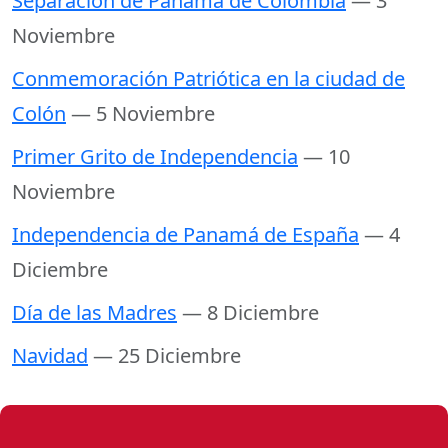
Separación de Panamá de Colombia
— 3
Noviembre
Conmemoración Patriótica en la ciudad de
Colón
— 5 Noviembre
Primer Grito de Independencia
— 10
Noviembre
Independencia de Panamá de España
— 4
Diciembre
Día de las Madres
— 8 Diciembre
Navidad
— 25 Diciembre