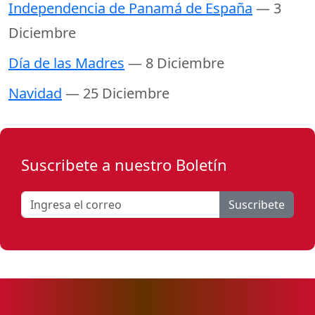
Independencia de Panamá de España
— 3
Diciembre
Día de las Madres
— 8 Diciembre
Navidad
— 25 Diciembre
Suscribete a nuestro Boletín
Suscribete