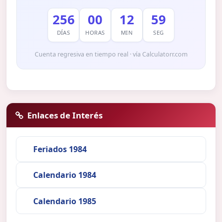
256
00
12
59
DÍAS
HORAS
MIN
SEG
Cuenta regresiva en tiempo real · vía Calculatorr.com
Enlaces de Interés
Feriados 1984
Calendario 1984
Calendario 1985