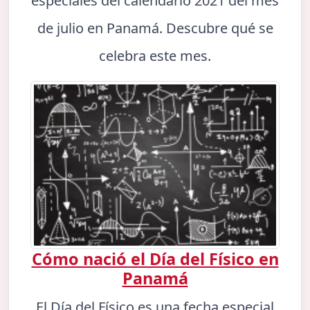
especiales del calendario 2021 del mes
de julio en Panamá. Descubre qué se
celebra este mes.
Cómo nació el Día del Físico en
Panamá
El Día del Físico es una fecha especial