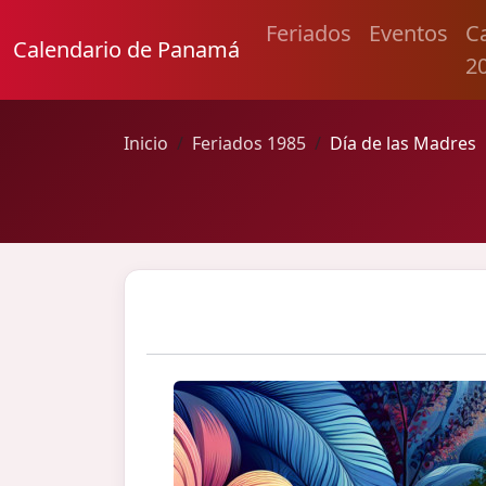
Feriados
Eventos
C
Calendario de Panamá
2
Inicio
Feriados 1985
Día de las Madres