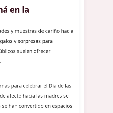
má en la
dades y muestras de cariño hacia
galos y sorpresas para
úblicos suelen ofrecer
.
nas para celebrar el Día de las
de afecto hacia las madres se
s se han convertido en espacios