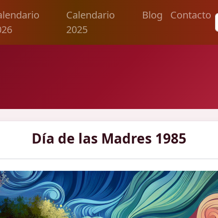
alendario
Calendario
Blog
Contacto
026
2025
Día de las Madres 1985