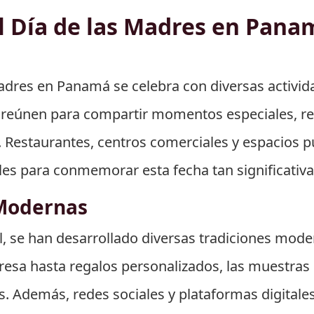
l Día de las Madres en Pana
 Madres en Panamá se celebra con diversas activi
 reúnen para compartir momentos especiales, re
. Restaurantes, centros comerciales y espacios p
es para conmemorar esta fecha tan significativa
 Modernas
 se han desarrollado diversas tradiciones moder
sa hasta regalos personalizados, las muestras 
. Además, redes sociales y plataformas digitale