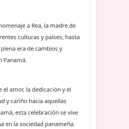
a homenaje a Rea, la madre de
rentes culturas y países, hasta
n plena era de cambios y
en Panamá.
 el amor, la dedicación y el
ud y cariño hacia aquellas
má, esta celebración se vive
rna en la sociedad panameña.