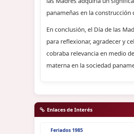
las Madres adquiría un signifi
panameñas en la construcción de
En conclusión, el Día de las M
para reflexionar, agradecer y ce
cobraba relevancia en medio de 
materna en la sociedad panam
Enlaces de Interés
Feriados 1985