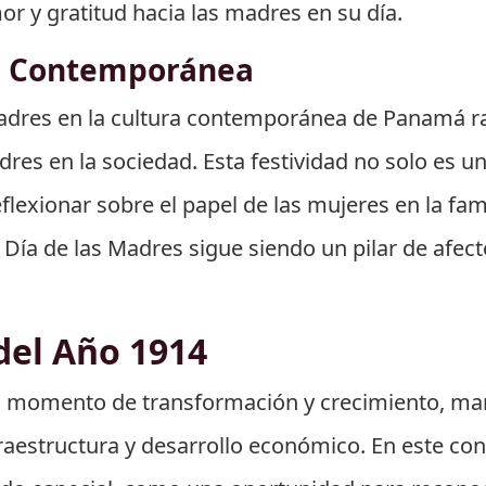
r y gratitud hacia las madres en su día.
al Contemporánea
Madres en la cultura contemporánea de Panamá ra
adres en la sociedad. Esta festividad no solo es 
eflexionar sobre el papel de las mujeres en la fa
ía de las Madres sigue siendo un pilar de afecto
del Año 1914
n momento de transformación y crecimiento, mar
aestructura y desarrollo económico. En este cont