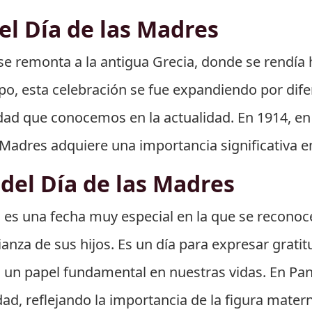
el Día de las Madres
 se remonta a la antigua Grecia, donde se rendí
mpo, esta celebración se fue expandiendo por dife
ividad que conocemos en la actualidad. En 1914, e
s Madres adquiere una importancia significativa 
 del Día de las Madres
 es una fecha muy especial en la que se reconoce
rianza de sus hijos. Es un día para expresar gratit
n papel fundamental en nuestras vidas. En Pana
ad, reflejando la importancia de la figura mate