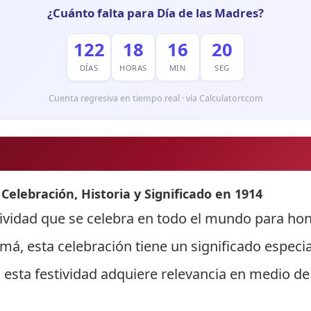
¿Cuánto falta para Día de las Madres?
122
18
16
19
DÍAS
HORAS
MIN
SEG
Cuenta regresiva en tiempo real · vía Calculatorr.com
Celebración, Historia y Significado en 1914
tividad que se celebra en todo el mundo para honr
, esta celebración tiene un significado especial,
4, esta festividad adquiere relevancia en medio de