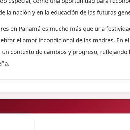
cado especial, como una oportunidad para reconoc
 la nación y en la educación de las futuras gen
adres en Panamá es mucho más que una festivida
lebrar el amor incondicional de las madres. En e
un contexto de cambios y progreso, reflejando l
eña.