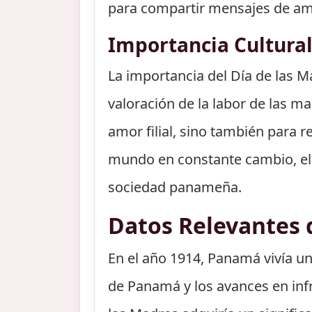
para compartir mensajes de amo
Importancia Cultur
La importancia del Día de las 
valoración de la labor de las m
amor filial, sino también para r
mundo en constante cambio, el D
sociedad panameña.
Datos Relevantes 
En el año 1914, Panamá vivía u
de Panamá y los avances en infr