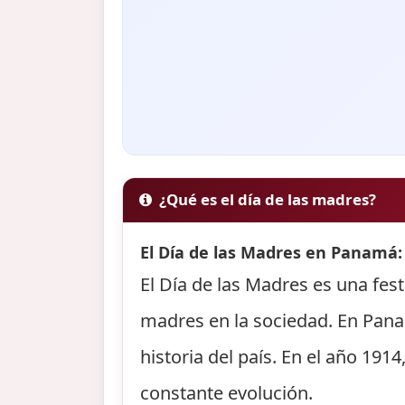
¿Qué es el día de las madres?
El Día de las Madres en Panamá: 
El Día de las Madres es una fes
madres en la sociedad. En Panamá
historia del país. En el año 191
constante evolución.