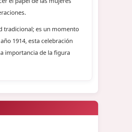
er el papel de las mujeres
eraciones.
d tradicional; es un momento
l año 1914, esta celebración
a importancia de la figura