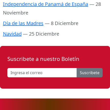
Independencia de Panamá de España
— 28
Noviembre
Día de las Madres
— 8 Diciembre
Navidad
— 25 Diciembre
Suscribete a nuestro Boletín
Suscribete