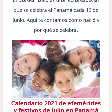
El Día del Físico es una fecha especial
que se celebra el Panamá cada 13 de
junio. Aquí te contamos cómo nació y
por qué se celebra.
Calendario 2021 de efemérides
y festivos de julio en Panamá