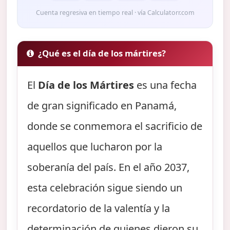
Cuenta regresiva en tiempo real · vía Calculatorr.com
¿Qué es el día de los mártires?
El
Día de los Mártires
es una fecha
de gran significado en Panamá,
donde se conmemora el sacrificio de
aquellos que lucharon por la
soberanía del país. En el año 2037,
esta celebración sigue siendo un
recordatorio de la valentía y la
determinación de quienes dieron su