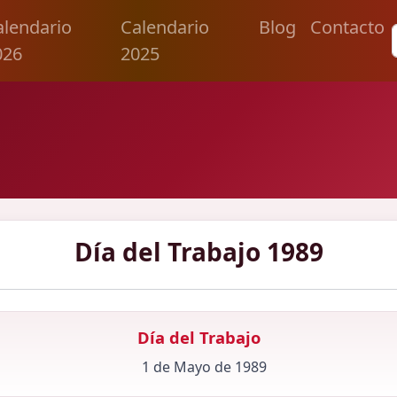
alendario
Calendario
Blog
Contacto
026
2025
Día del Trabajo 1989
Día del Trabajo
1 de Mayo de 1989