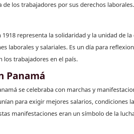
de los trabajadores por sus derechos laborales
1918 representa la solidaridad y la unidad de la 
 laborales y salariales. Es un día para reflexio
 los trabajadores en el país.
en Panamá
 Panamá se celebraba con marchas y manifestacion
unían para exigir mejores salarios, condiciones la
as manifestaciones eran un símbolo de la lucha o