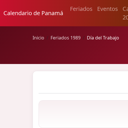
Feriados
Eventos
C
Calendario de Panamá
2
Inicio
Feriados 1989
Día del Trabajo