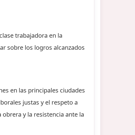
.
clase trabajadora en la
nar sobre los logros alcanzados
es en las principales ciudades
borales justas y el respeto a
brera y la resistencia ante la