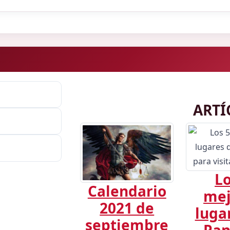
ARTÍ
Lo
Calendario
mej
2021 de
luga
septiembre
Pa