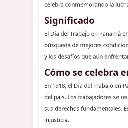
celebra conmemorando la lucha 
Significado
El Día del Trabajo en Panamá en 
búsqueda de mejores condiciones
y los desafíos que aún enfrentan
Cómo se celebra 
En 1918, el Día del Trabajo en
del país. Los trabajadores se re
sus derechos fundamentales. Est
injusticia.