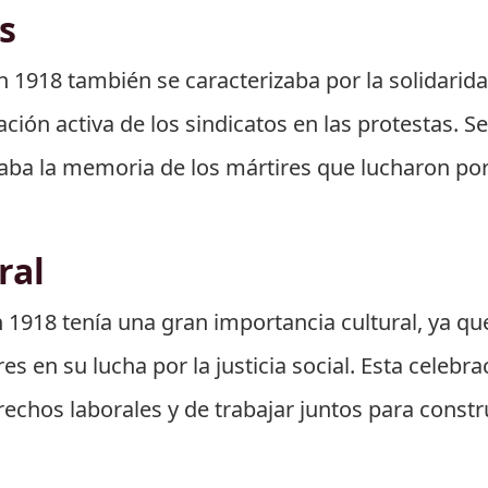
s
n 1918 también se caracterizaba por la solidarida
ación activa de los sindicatos en las protestas. S
raba la memoria de los mártires que lucharon por
ral
1918 tenía una gran importancia cultural, ya que 
s en su lucha por la justicia social. Esta celebra
echos laborales y de trabajar juntos para constr