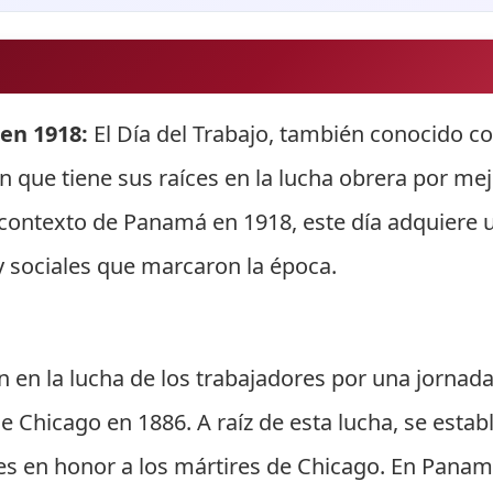
en 1918:
El Día del Trabajo, también conocido co
n que tiene sus raíces en la lucha obrera por me
contexto de Panamá en 1918, este día adquiere u
y sociales que marcaron la época.
en en la lucha de los trabajadores por una jornad
de Chicago en 1886. A raíz de esta lucha, se esta
res en honor a los mártires de Chicago. En Panam