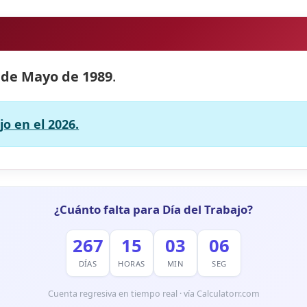
 de Mayo de 1989
.
jo en el 2026.
¿Cuánto falta para Día del Trabajo?
267
15
03
05
DÍAS
HORAS
MIN
SEG
Cuenta regresiva en tiempo real · vía Calculatorr.com