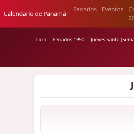
Feriados
Eventos
C
Calendario de Panamá
2
Inicio
Feriados 1990
Jueves Santo (Sem