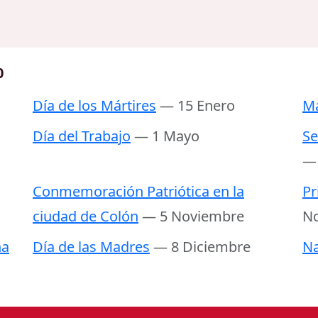
0
Día de los Mártires
— 15 Enero
Ma
Día del Trabajo
— 1 Mayo
Se
—
Conmemoración Patriótica en la
Pr
ciudad de Colón
— 5 Noviembre
N
ña
Día de las Madres
— 8 Diciembre
Na