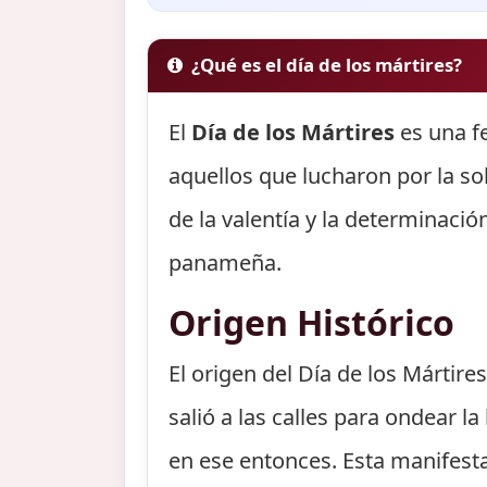
¿Qué es el día de los mártires?
El
Día de los Mártires
es una f
aquellos que lucharon por la so
de la valentía y la determinació
panameña.
Origen Histórico
El origen del Día de los Márti
salió a las calles para ondear l
en ese entonces. Esta manifesta