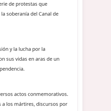
rie de protestas que
 la soberanía del Canal de
ión y la lucha por la
on sus vidas en aras de un
ependencia.
diversos actos conmemorativos.
 a los mártires, discursos por