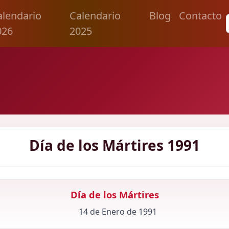
alendario
Calendario
Blog
Contacto
026
2025
Día de los Mártires 1991
Día de los Mártires
14 de Enero de 1991