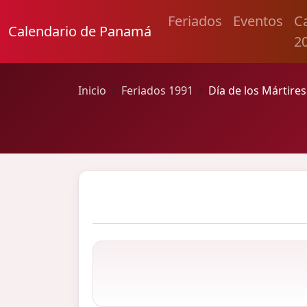
Feriados
Eventos
C
Calendario de Panamá
2
Inicio
Feriados 1991
Día de los Mártires