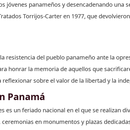
rios jóvenes panameños y desencadenando una se
Tratados Torrijos-Carter en 1977, que devolvieron
 la resistencia del pueblo panameño ante la opres
ra honrar la memoria de aquellos que sacrificar
reflexionar sobre el valor de la libertad y la ind
en Panamá
es es un feriado nacional en el que se realizan 
os, ceremonias en monumentos y plazas dedicadas