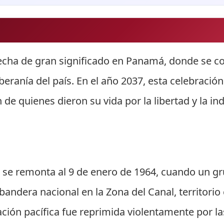
echa de gran significado en Panamá, donde se co
beranía del país. En el año 2037, esta celebració
n de quienes dieron su vida por la libertad y la i
res se remonta al 9 de enero de 1964, cuando un
a bandera nacional en la Zona del Canal, territor
ción pacífica fue reprimida violentamente por l