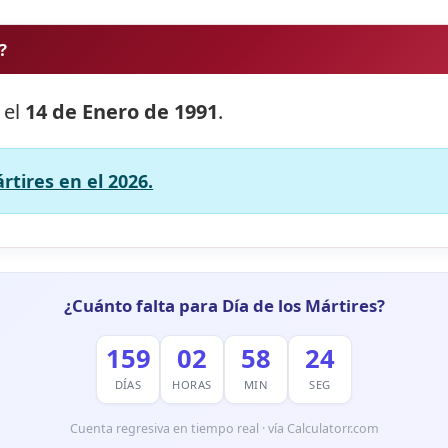
?
 el
14 de Enero de 1991
.
rtires en el 2026.
¿Cuánto falta para Día de los Mártires?
159
02
58
23
DÍAS
HORAS
MIN
SEG
Cuenta regresiva en tiempo real · vía Calculatorr.com