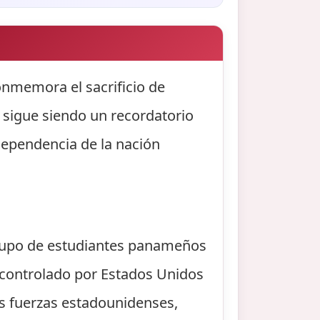
nmemora el sacrificio de
n sigue siendo un recordatorio
ndependencia de la nación
 grupo de estudiantes panameños
io controlado por Estados Unidos
as fuerzas estadounidenses,