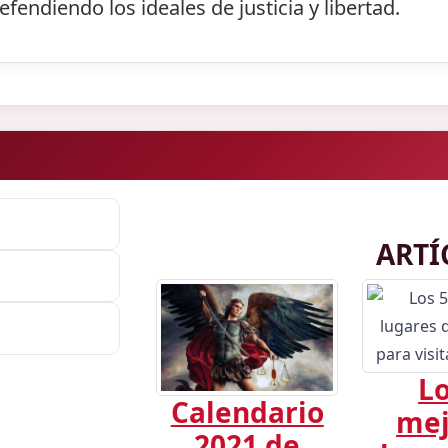
endiendo los ideales de justicia y libertad.
ARTÍ
Lo
Calendario
mej
2021 de