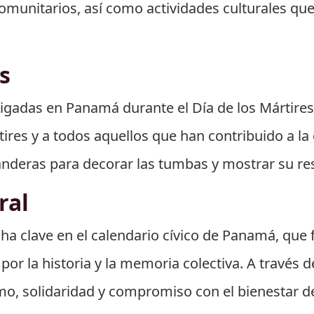
omunitarios, así como actividades culturales que r
s
igadas en Panamá durante el Día de los Mártires 
ires y a todos aquellos que han contribuido a la 
banderas para decorar las tumbas y mostrar su res
ral
cha clave en el calendario cívico de Panamá, que 
or la historia y la memoria colectiva. A través d
mo, solidaridad y compromiso con el bienestar de