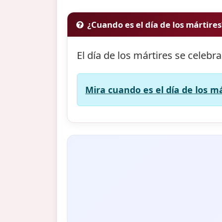
¿Cuando es el día de los mártires
El día de los mártires se celebra
Mira cuando es el día de los má