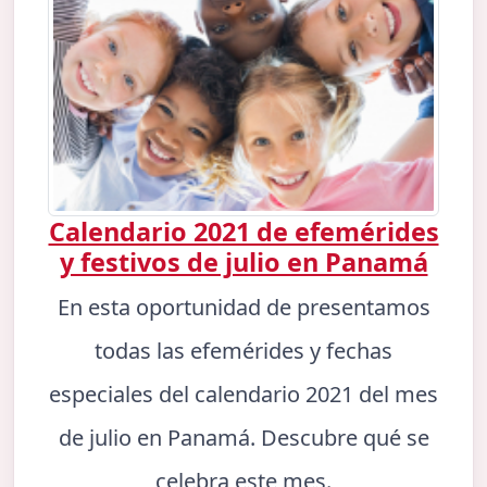
Calendario 2021 de efemérides
y festivos de julio en Panamá
En esta oportunidad de presentamos
todas las efemérides y fechas
especiales del calendario 2021 del mes
de julio en Panamá. Descubre qué se
celebra este mes.