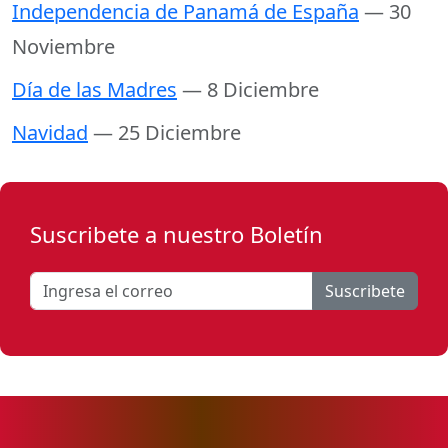
Independencia de Panamá de España
— 30
Noviembre
Día de las Madres
— 8 Diciembre
Navidad
— 25 Diciembre
Suscribete a nuestro Boletín
Suscribete