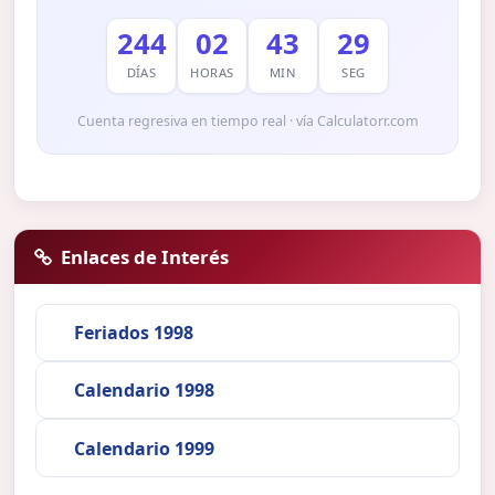
244
02
43
28
DÍAS
HORAS
MIN
SEG
Cuenta regresiva en tiempo real · vía Calculatorr.com
Enlaces de Interés
Feriados 1998
Calendario 1998
Calendario 1999