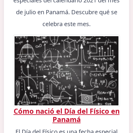
especiales del calendario 2021 del mes
de julio en Panamá. Descubre qué se
celebra este mes.
Cómo nació el Día del Físico en
Panamá
El Día del Físico es una fecha especial