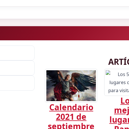
ARTÍ
Lo
Calendario
mej
2021 de
luga
septiembre
Pa