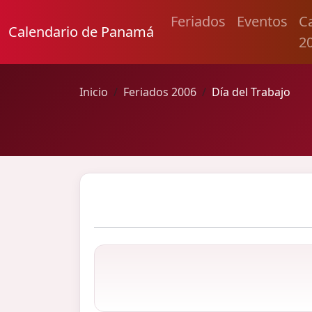
Feriados
Eventos
C
Calendario de Panamá
2
Inicio
Feriados 2006
Día del Trabajo