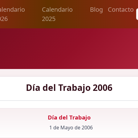
alendario
Calendario
Blog
Contacto
026
2025
Día del Trabajo 2006
Día del Trabajo
1 de Mayo de 2006