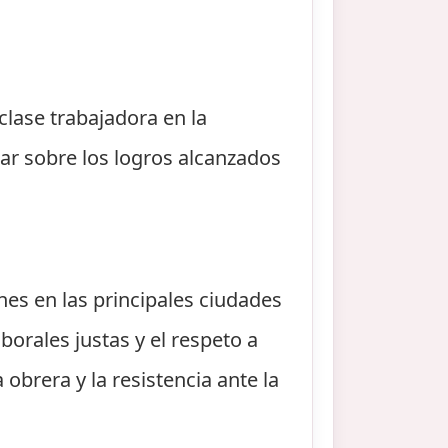
.
clase trabajadora en la
nar sobre los logros alcanzados
es en las principales ciudades
borales justas y el respeto a
brera y la resistencia ante la