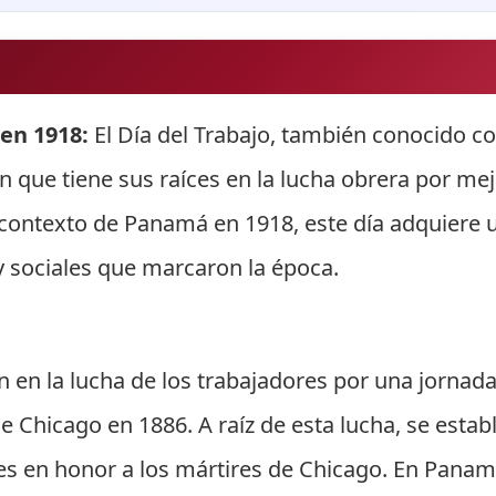
en 1918:
El Día del Trabajo, también conocido co
n que tiene sus raíces en la lucha obrera por me
contexto de Panamá en 1918, este día adquiere u
y sociales que marcaron la época.
en en la lucha de los trabajadores por una jornad
de Chicago en 1886. A raíz de esta lucha, se esta
res en honor a los mártires de Chicago. En Panam