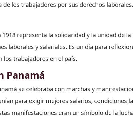
de los trabajadores por sus derechos laborales
1918 representa la solidaridad y la unidad de la 
 laborales y salariales. Es un día para reflexio
 los trabajadores en el país.
en Panamá
 Panamá se celebraba con marchas y manifestacion
unían para exigir mejores salarios, condiciones la
as manifestaciones eran un símbolo de la lucha o