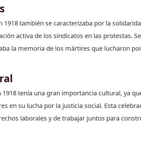
s
n 1918 también se caracterizaba por la solidarida
ación activa de los sindicatos en las protestas. S
raba la memoria de los mártires que lucharon por
ral
1918 tenía una gran importancia cultural, ya que 
s en su lucha por la justicia social. Esta celebra
echos laborales y de trabajar juntos para constr