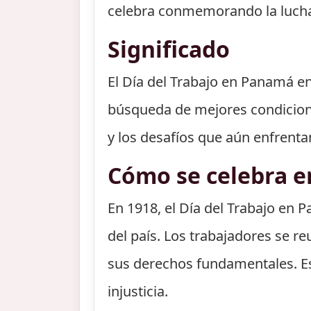
celebra conmemorando la lucha 
Significado
El Día del Trabajo en Panamá en 
búsqueda de mejores condiciones
y los desafíos que aún enfrentan
Cómo se celebra 
En 1918, el Día del Trabajo en
del país. Los trabajadores se re
sus derechos fundamentales. Est
injusticia.