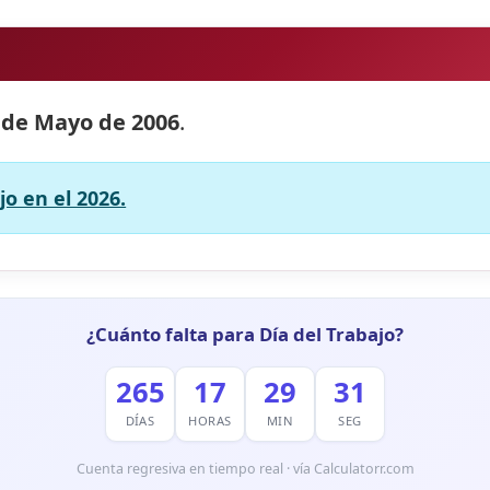
 de Mayo de 2006
.
jo en el 2026.
¿Cuánto falta para Día del Trabajo?
265
17
29
30
DÍAS
HORAS
MIN
SEG
Cuenta regresiva en tiempo real · vía Calculatorr.com