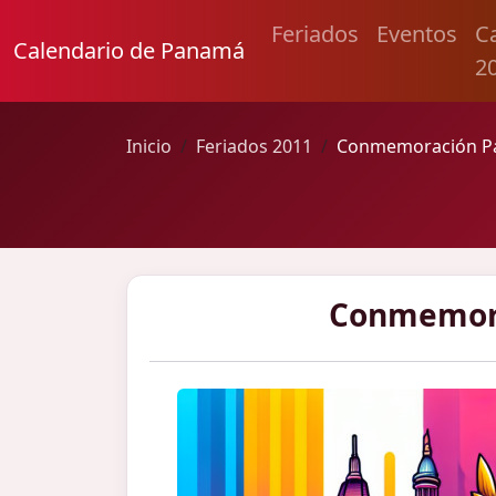
Feriados
Eventos
C
Calendario de Panamá
2
Inicio
Feriados 2011
Conmemoración Pat
Conmemorac