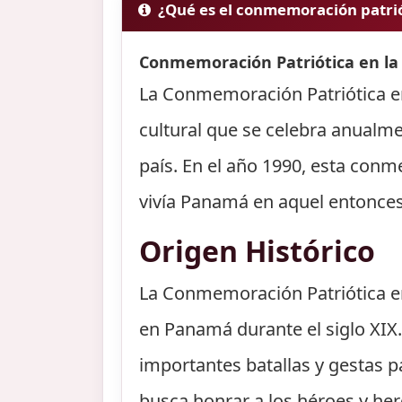
¿Qué es el conmemoración patrió
Conmemoración Patriótica en la
La Conmemoración Patriótica en
cultural que se celebra anualm
país. En el año 1990, esta conm
vivía Panamá en aquel entonces
Origen Histórico
La Conmemoración Patriótica en
en Panamá durante el siglo XIX. 
importantes batallas y gestas 
busca honrar a los héroes y her