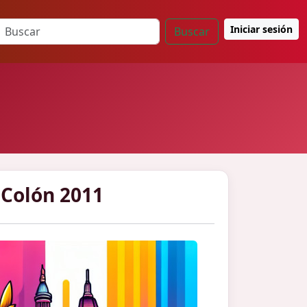
Iniciar sesión
Buscar
 Colón 2011