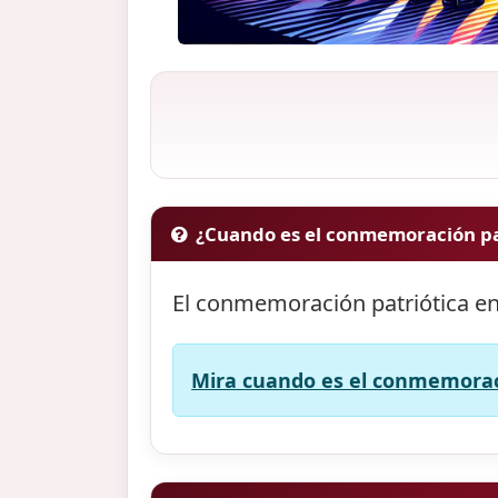
¿Cuando es el conmemoración pat
El conmemoración patriótica en 
Mira cuando es el conmemoració