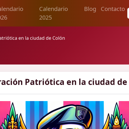
alendario
Calendario
Blog
Contacto
026
2025
riótica en la ciudad de Colón
ión Patriótica en la ciudad de