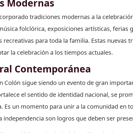
es Modernas
incorporado tradiciones modernas a la celebrac
úsica folclórica, exposiciones artísticas, ferias
 recreativas para toda la familia. Estas nuevas
tar la celebración a los tiempos actuales.
ural Contemporánea
 Colón sigue siendo un evento de gran importan
ortalece el sentido de identidad nacional, se prom
ia. Es un momento para unir a la comunidad en t
 la independencia son logros que deben ser prese