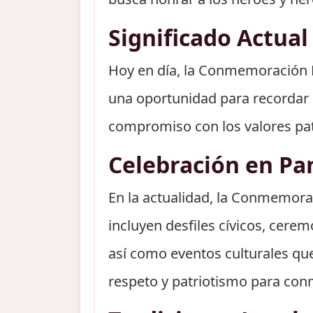
Significado Actual
Hoy en día, la Conmemoración P
una oportunidad para recordar l
compromiso con los valores pat
Celebración en Pa
En la actualidad, la Conmemorac
incluyen desfiles cívicos, cere
así como eventos culturales qu
respeto y patriotismo para con