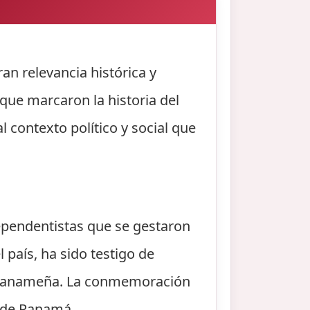
n relevancia histórica y
que marcaron la historia del
 contexto político y social que
ependentistas que se gestaron
 país, ha sido testigo de
al panameña. La conmemoración
a de Panamá.