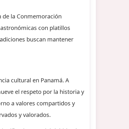
ión de la Conmemoración
 gastronómicas con platillos
 tradiciones buscan mantener
cia cultural en Panamá. A
ueve el respeto por la historia y
orno a valores compartidos y
rvados y valorados.