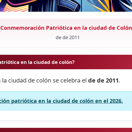
Conmemoración Patriótica en la ciudad de Colón
de de 2011
riótica en la ciudad de colón?
la ciudad de colón se celebra el
de de 2011
.
n patriótica en la ciudad de colón en el 2026.