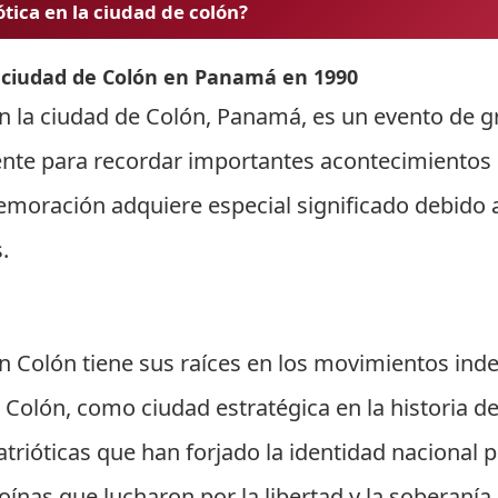
tica en la ciudad de colón?
 ciudad de Colón en Panamá en 1990
 la ciudad de Colón, Panamá, es un evento de gra
ente para recordar importantes acontecimientos 
emoración adquiere especial significado debido al
.
 Colón tiene sus raíces en los movimientos ind
Colón, como ciudad estratégica en la historia del
patrióticas que han forjado la identidad nacion
oínas que lucharon por la libertad y la soberaní