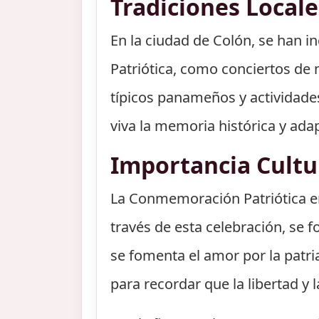
Tradiciones Local
En la ciudad de Colón, se han 
Patriótica, como conciertos de m
típicos panameños y actividades
viva la memoria histórica y adap
Importancia Cult
La Conmemoración Patriótica en
través de esta celebración, se f
se fomenta el amor por la patr
para recordar que la libertad y