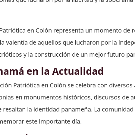
atriótica en Colón representa un momento de ref
a valentía de aquellos que lucharon por la indep
rióticos y la construcción de un mejor futuro p
namá en la Actualidad
ión Patriótica en Colón se celebra con diversos 
monias en monumentos históricos, discursos de au
e resaltan la identidad panameña. La comunidad
memorar este importante día.