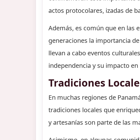
actos protocolares, izadas de 
Además, es común que en las es
generaciones la importancia de 
llevan a cabo eventos culturales
independencia y su impacto en
Tradiciones Locale
En muchas regiones de Panamá,
tradiciones locales que enrique
y artesanías son parte de las ma
Asimismo, en algunas comunidad