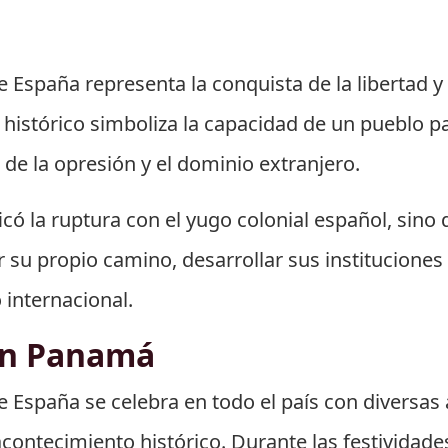
España representa la conquista de la libertad y
histórico simboliza la capacidad de un pueblo pa
s de la opresión y el dominio extranjero.
icó la ruptura con el yugo colonial español, sino
 su propio camino, desarrollar sus institucione
 internacional.
en Panamá
España se celebra en todo el país con diversas 
tecimiento histórico. Durante las festividades, 