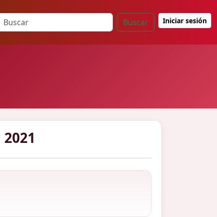
Iniciar sesión
Buscar
 2021