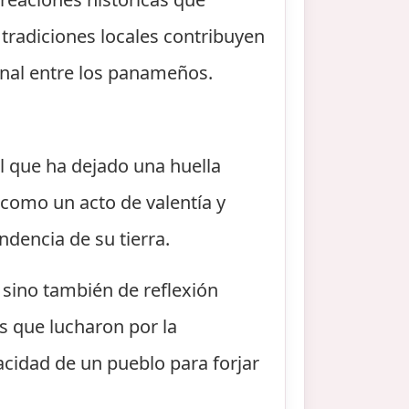
tradiciones locales contribuyen
ional entre los panameños.
l que ha dejado una huella
a como un acto de valentía y
ndencia de su tierra.
sino también de reflexión
los que lucharon por la
cidad de un pueblo para forjar