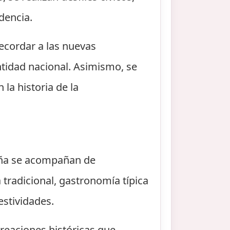
dencia.
ecordar a las nuevas
ntidad nacional. Asimismo, se
la historia de la
aña se acompañan de
 tradicional, gastronomía típica
estividades.
reaciones históricas que