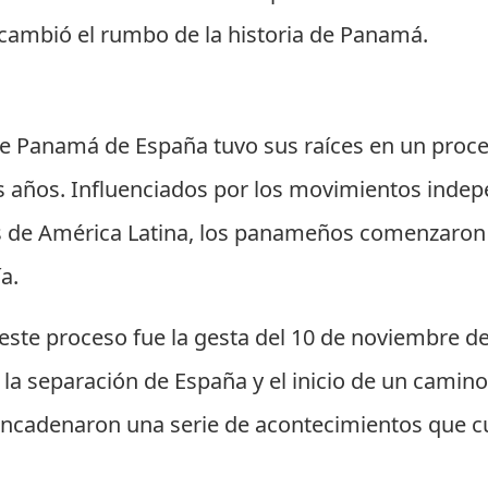
 cambió el rumbo de la historia de Panamá.
e Panamá de España tuvo sus raíces en un proceso
os años. Influenciados por los movimientos inde
s de América Latina, los panameños comenzaron 
a.
ste proceso fue la gesta del 10 de noviembre d
a separación de España y el inicio de un camino
encadenaron una serie de acontecimientos que c