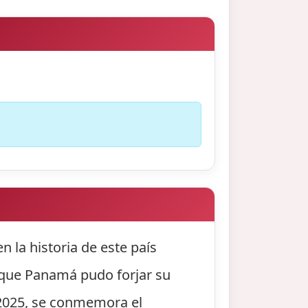
 la historia de este país
 que Panamá pudo forjar su
 2025, se conmemora el