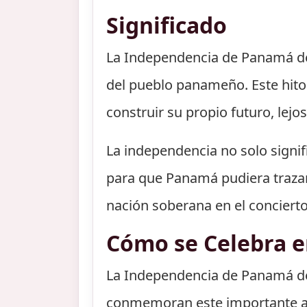
Significado
La Independencia de Panamá de 
del pueblo panameño. Este hito 
construir su propio futuro, lejo
La independencia no solo signif
para que Panamá pudiera trazar
nación soberana en el concierto
Cómo se Celebra 
La Independencia de Panamá de 
conmemoran este importante acon