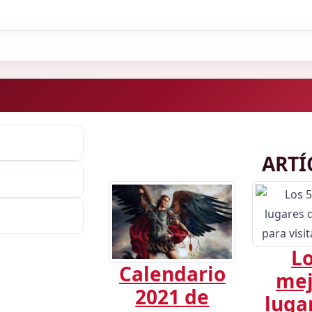
ARTÍ
Lo
Calendario
mej
2021 de
luga