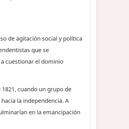
 de agitación social y política
pendentistas que se
a cuestionar el dominio
e 1821, cuando un grupo de
 hacia la independencia. A
ulminarían en la emancipación