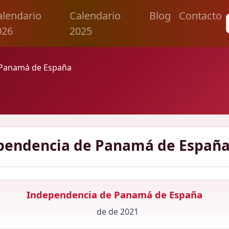
alendario
Calendario
Blog
Contacto
026
2025
 Panamá de España
pendencia de Panamá de España
Independencia de Panamá de España
de de 2021