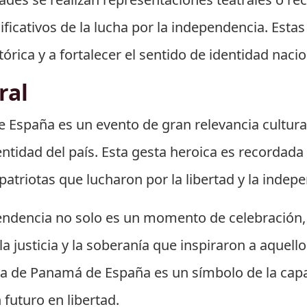
cativos de la lucha por la independencia. Estas 
órica y a fortalecer el sentido de identidad nac
ral
España es un evento de gran relevancia cultura
dentidad del país. Esta gesta heroica es recordad
atriotas que lucharon por la libertad y la indepe
ndencia no solo es un momento de celebración, 
 la justicia y la soberanía que inspiraron a aquel
a de Panamá de España es un símbolo de la capa
 futuro en libertad.