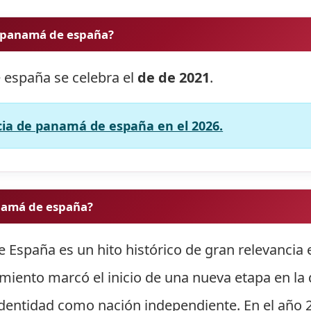
e panamá de españa?
 españa se celebra el
de de 2021
.
ia de panamá de españa en el 2026.
namá de españa?
spaña es un hito histórico de gran relevancia en
miento marcó el inicio de una nueva etapa en la
 identidad como nación independiente. En el año