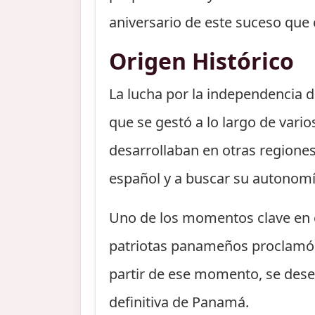
aniversario de este suceso que
Origen Histórico
La lucha por la independencia d
que se gestó a lo largo de vari
desarrollaban en otras regione
español y a buscar su autonomí
Uno de los momentos clave en e
patriotas panameños proclamó l
partir de ese momento, se des
definitiva de Panamá.