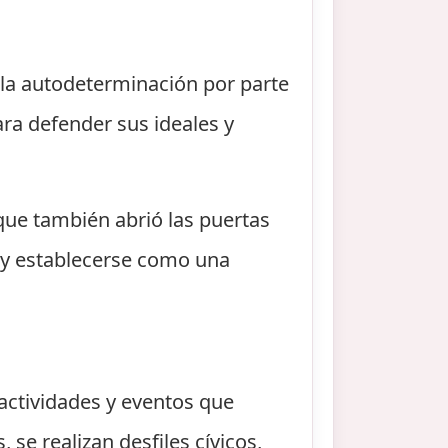
 la autodeterminación por parte
ra defender sus ideales y
 que también abrió las puertas
s y establecerse como una
actividades y eventos que
se realizan desfiles cívicos,