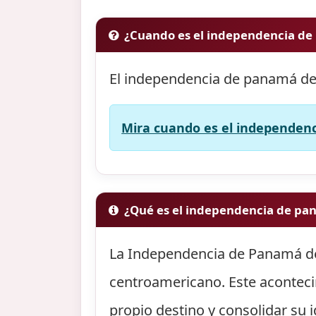
¿Cuando es el independencia d
El independencia de panamá de
Mira cuando es el independenc
¿Qué es el independencia de pa
La Independencia de Panamá de E
centroamericano. Este aconteci
propio destino y consolidar su