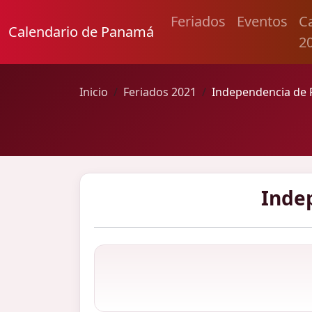
Feriados
Eventos
C
Calendario de Panamá
2
Inicio
Feriados 2021
Independencia de
Inde