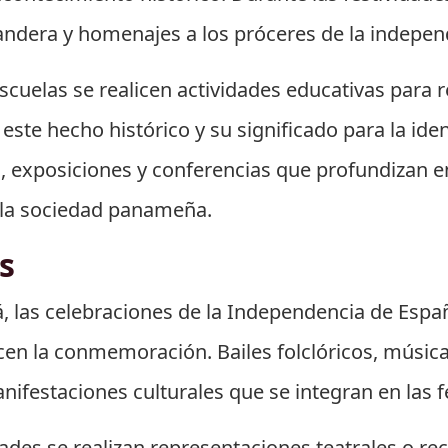
bandera y homenajes a los próceres de la indepen
cuelas se realicen actividades educativas para r
este hecho histórico y su significado para la ide
, exposiciones y conferencias que profundizan en 
 la sociedad panameña.
s
 las celebraciones de la Independencia de Esp
cen la conmemoración. Bailes folclóricos, música
nifestaciones culturales que se integran en las f
es se realizan representaciones teatrales o rec