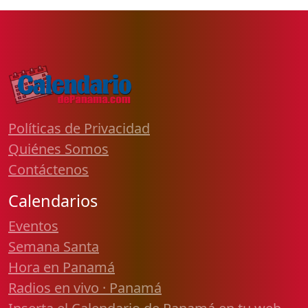
Políticas de Privacidad
Quiénes Somos
Contáctenos
Calendarios
Eventos
Semana Santa
Hora en Panamá
Radios en vivo · Panamá