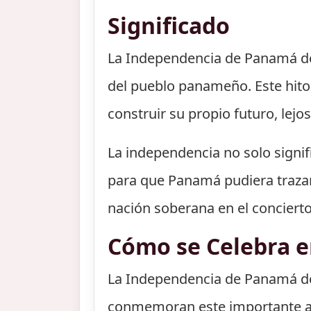
Significado
La Independencia de Panamá de 
del pueblo panameño. Este hito 
construir su propio futuro, lejo
La independencia no solo signif
para que Panamá pudiera trazar
nación soberana en el concierto
Cómo se Celebra 
La Independencia de Panamá de 
conmemoran este importante acon