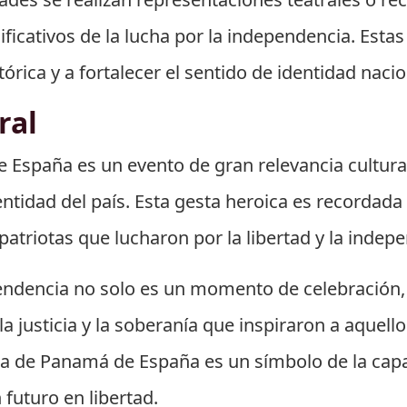
cativos de la lucha por la independencia. Estas 
órica y a fortalecer el sentido de identidad nac
ral
España es un evento de gran relevancia cultura
dentidad del país. Esta gesta heroica es recordad
atriotas que lucharon por la libertad y la indepe
ndencia no solo es un momento de celebración, 
 la justicia y la soberanía que inspiraron a aquel
a de Panamá de España es un símbolo de la capa
 futuro en libertad.