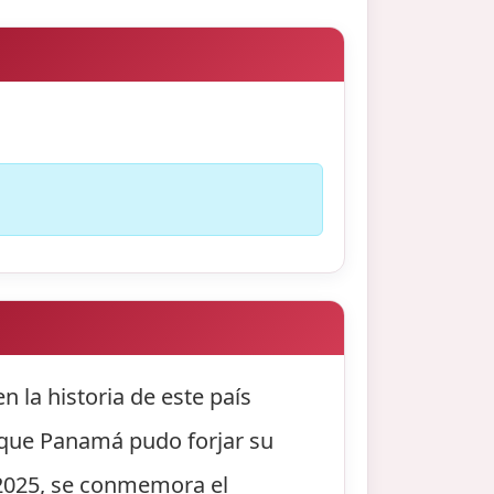
 la historia de este país
 que Panamá pudo forjar su
 2025, se conmemora el