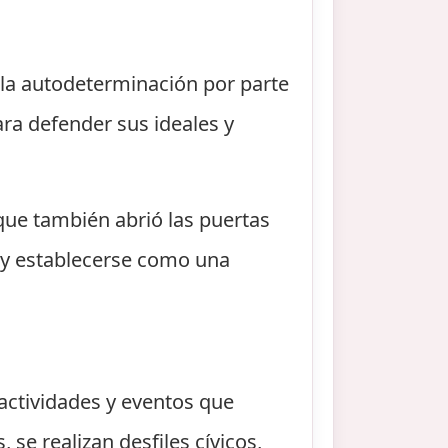
 la autodeterminación por parte
ra defender sus ideales y
 que también abrió las puertas
s y establecerse como una
actividades y eventos que
se realizan desfiles cívicos,