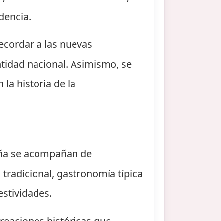
dencia.
ecordar a las nuevas
ntidad nacional. Asimismo, se
la historia de la
aña se acompañan de
 tradicional, gastronomía típica
estividades.
reaciones históricas que