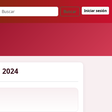
Iniciar sesión
Buscar
 2024