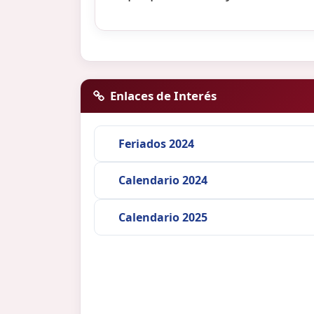
Enlaces de Interés
Feriados 2024
Calendario 2024
Calendario 2025