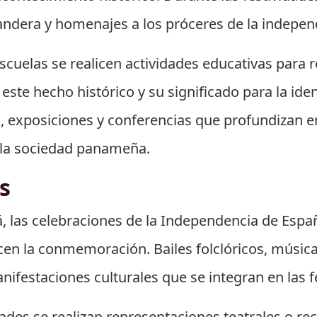
bandera y homenajes a los próceres de la indepen
cuelas se realicen actividades educativas para r
este hecho histórico y su significado para la ide
, exposiciones y conferencias que profundizan en 
 la sociedad panameña.
s
 las celebraciones de la Independencia de Esp
cen la conmemoración. Bailes folclóricos, música
nifestaciones culturales que se integran en las f
es se realizan representaciones teatrales o rec