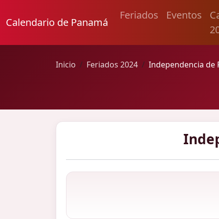
Feriados
Eventos
C
Calendario de Panamá
2
Inicio
Feriados 2024
Independencia de
Inde