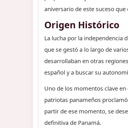
aniversario de este suceso que
Origen Histórico
La lucha por la independencia d
que se gestó a lo largo de vari
desarrollaban en otras regione
español y a buscar su autonomí
Uno de los momentos clave en e
patriotas panameños proclamó l
partir de ese momento, se des
definitiva de Panamá.