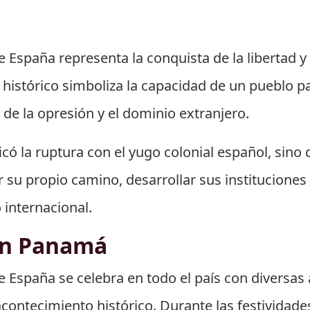
España representa la conquista de la libertad y
histórico simboliza la capacidad de un pueblo pa
s de la opresión y el dominio extranjero.
icó la ruptura con el yugo colonial español, sino
 su propio camino, desarrollar sus institucione
 internacional.
en Panamá
España se celebra en todo el país con diversas 
tecimiento histórico. Durante las festividades, 