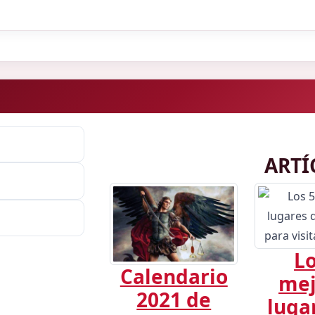
ARTÍ
Lo
Calendario
mej
2021 de
luga