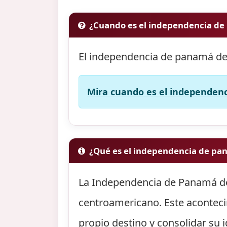
¿Cuando es el independencia d
El independencia de panamá de
Mira cuando es el independenc
¿Qué es el independencia de pa
La Independencia de Panamá de E
centroamericano. Este aconteci
propio destino y consolidar su