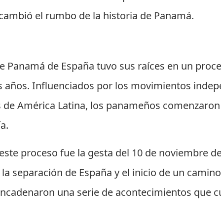
 cambió el rumbo de la historia de Panamá.
e Panamá de España tuvo sus raíces en un proceso
os años. Influenciados por los movimientos inde
s de América Latina, los panameños comenzaron 
a.
ste proceso fue la gesta del 10 de noviembre d
a separación de España y el inicio de un camino
encadenaron una serie de acontecimientos que c