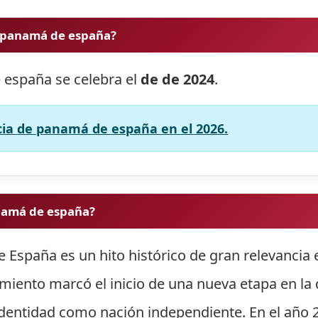
e panamá de españa?
 españa se celebra el
de de 2024
.
ia de panamá de españa en el 2026.
namá de españa?
spaña es un hito histórico de gran relevancia en
miento marcó el inicio de una nueva etapa en la
 identidad como nación independiente. En el año