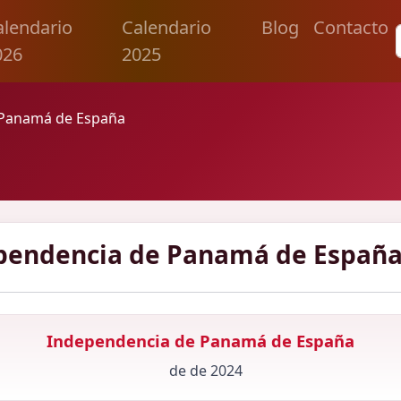
alendario
Calendario
Blog
Contacto
026
2025
 Panamá de España
pendencia de Panamá de España
Independencia de Panamá de España
de de 2024