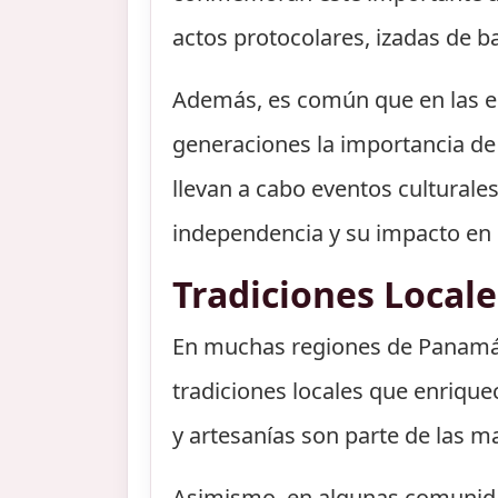
actos protocolares, izadas de 
Además, es común que en las es
generaciones la importancia de 
llevan a cabo eventos culturales
independencia y su impacto en
Tradiciones Locale
En muchas regiones de Panamá,
tradiciones locales que enrique
y artesanías son parte de las ma
Asimismo, en algunas comunidad