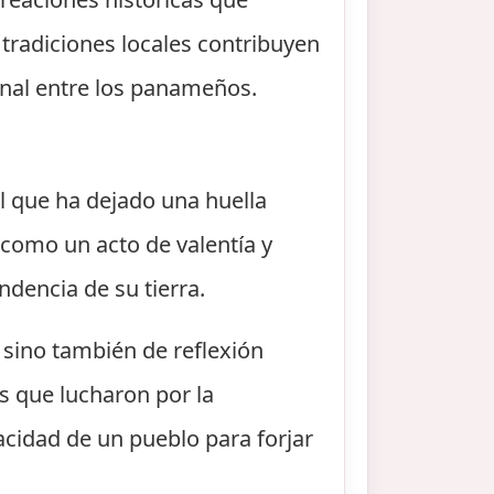
tradiciones locales contribuyen
ional entre los panameños.
l que ha dejado una huella
a como un acto de valentía y
ndencia de su tierra.
sino también de reflexión
los que lucharon por la
cidad de un pueblo para forjar