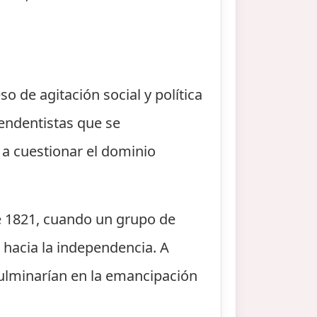
 de agitación social y política
pendentistas que se
a cuestionar el dominio
e 1821, cuando un grupo de
 hacia la independencia. A
ulminarían en la emancipación