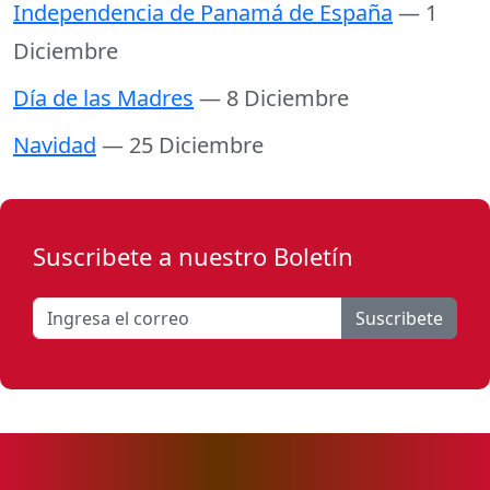
Independencia de Panamá de España
— 1
Diciembre
Día de las Madres
— 8 Diciembre
Navidad
— 25 Diciembre
Suscribete a nuestro Boletín
Suscribete