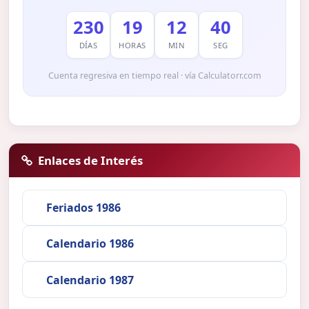
230
19
12
39
DÍAS
HORAS
MIN
SEG
Cuenta regresiva en tiempo real · vía Calculatorr.com
Enlaces de Interés
Feriados 1986
Calendario 1986
Calendario 1987