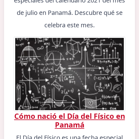
especiales del calendario 2021 del mes
de julio en Panamá. Descubre qué se
celebra este mes.
Cómo nació el Día del Físico en
Panamá
El Día del Físico es una fecha especial