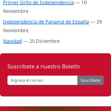
Primer Grito de Independencia
— 10
Noviembre
Independencia de Panamá de España
— 29
Noviembre
Navidad
— 25 Diciembre
Suscribete a nuestro Boletín
Suscribete