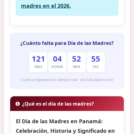
madres en el 2026.
¿Cuánto falta para Día de las Madres?
121
04
52
53
DÍAS
HORAS
MIN
SEG
Cuenta regresiva en tiempo real · vía Calculatorr.com
¿Qué es el día de las madres?
El Día de las Madres en Panamá:
Celebración, Historia y Significado en