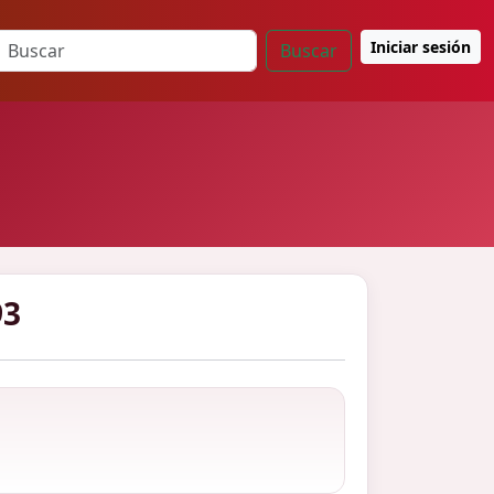
Iniciar sesión
Buscar
93