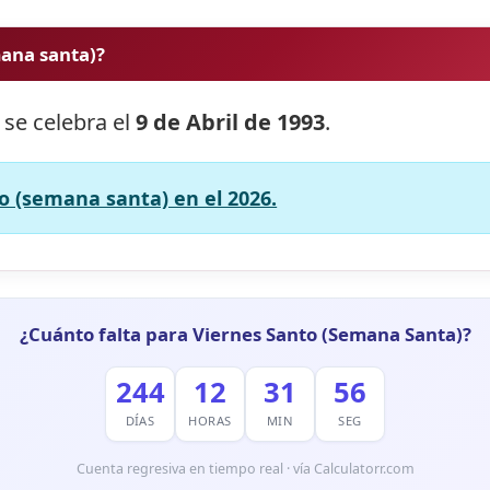
mana santa)?
 se celebra el
9 de Abril de 1993
.
o (semana santa) en el 2026.
¿Cuánto falta para Viernes Santo (Semana Santa)?
244
12
31
55
DÍAS
HORAS
MIN
SEG
Cuenta regresiva en tiempo real · vía Calculatorr.com