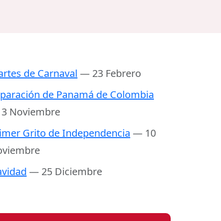
rtes de Carnaval
— 23 Febrero
paración de Panamá de Colombia
 3 Noviembre
imer Grito de Independencia
— 10
oviembre
vidad
— 25 Diciembre