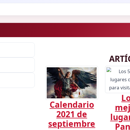
ARTÍ
Lo
Calendario
mej
2021 de
luga
septiembre
Pa