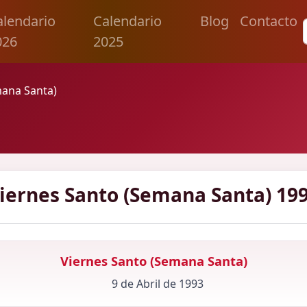
alendario
Calendario
Blog
Contacto
026
2025
mana Santa)
iernes Santo (Semana Santa) 19
Viernes Santo (Semana Santa)
9 de Abril de 1993