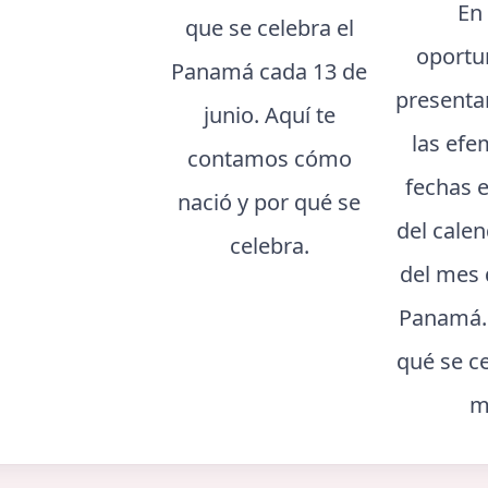
En
que se celebra el
oportu
Panamá cada 13 de
presenta
junio. Aquí te
las efe
contamos cómo
fechas 
nació y por qué se
del cale
celebra.
del mes 
Panamá.
qué se c
m