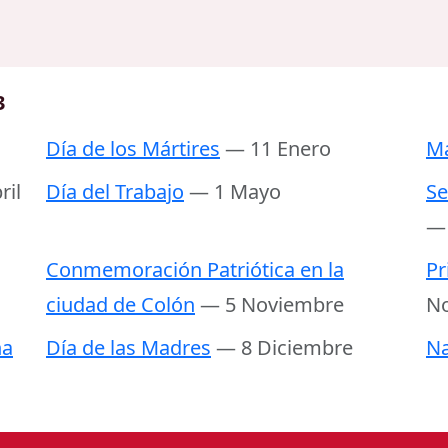
3
Día de los Mártires
— 11 Enero
Ma
ril
Día del Trabajo
— 1 Mayo
Se
—
Conmemoración Patriótica en la
Pr
ciudad de Colón
— 5 Noviembre
N
ña
Día de las Madres
— 8 Diciembre
Na