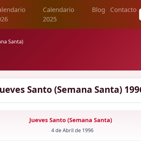
alendario
Calendario
Blog
Contacto
026
2025
ana Santa)
Jueves Santo (Semana Santa) 199
Jueves Santo (Semana Santa)
4 de Abril de 1996