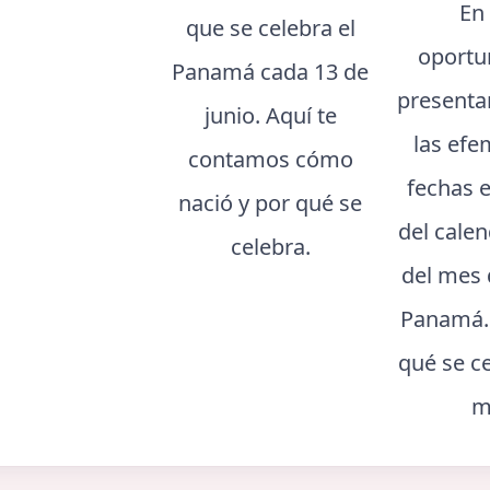
En
que se celebra el
oportu
Panamá cada 13 de
presenta
junio. Aquí te
las efe
contamos cómo
fechas 
nació y por qué se
del cale
celebra.
del mes 
Panamá.
qué se c
m