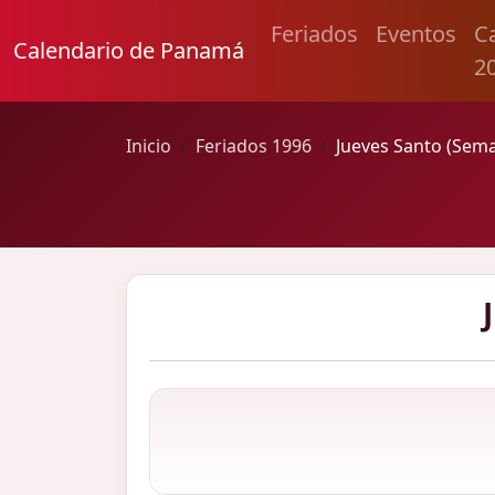
Feriados
Eventos
C
Calendario de Panamá
2
Inicio
Feriados 1996
Jueves Santo (Sem