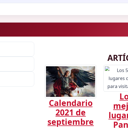
ARTÍ
Lo
Calendario
mej
2021 de
luga
septiembre
Pa