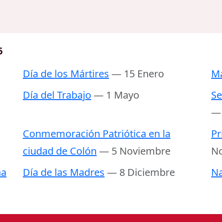
6
Día de los Mártires
— 15 Enero
Ma
Día del Trabajo
— 1 Mayo
Se
—
Conmemoración Patriótica en la
Pr
ciudad de Colón
— 5 Noviembre
N
ña
Día de las Madres
— 8 Diciembre
Na