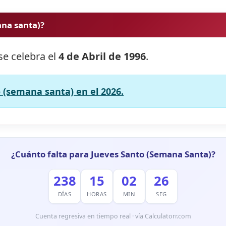
ana santa)?
se celebra el
4 de Abril de 1996
.
 (semana santa) en el 2026.
¿Cuánto falta para Jueves Santo (Semana Santa)?
238
15
02
24
DÍAS
HORAS
MIN
SEG
Cuenta regresiva en tiempo real · vía Calculatorr.com