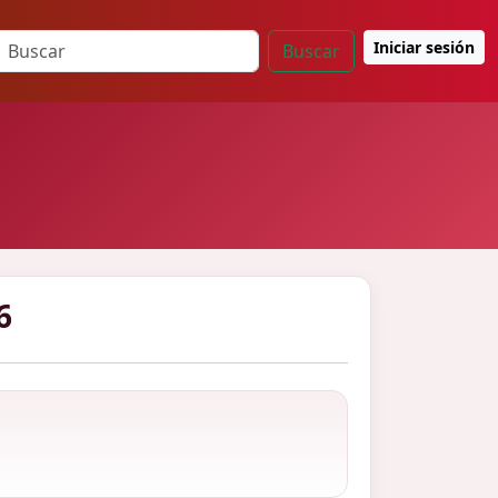
Iniciar sesión
Buscar
6