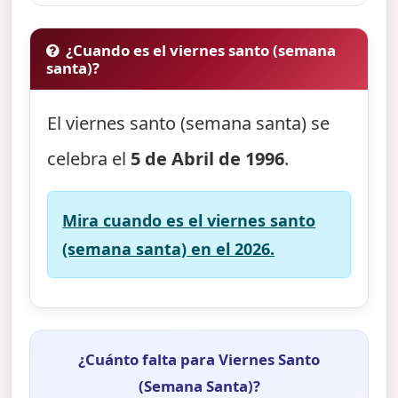
¿Cuando es el viernes santo (semana
santa)?
El viernes santo (semana santa) se
celebra el
5 de Abril de 1996
.
Mira cuando es el viernes santo
(semana santa) en el 2026.
¿Cuánto falta para Viernes Santo
(Semana Santa)?