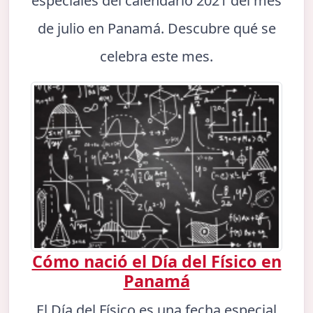
especiales del calendario 2021 del mes
de julio en Panamá. Descubre qué se
celebra este mes.
Cómo nació el Día del Físico en
Panamá
El Día del Físico es una fecha especial