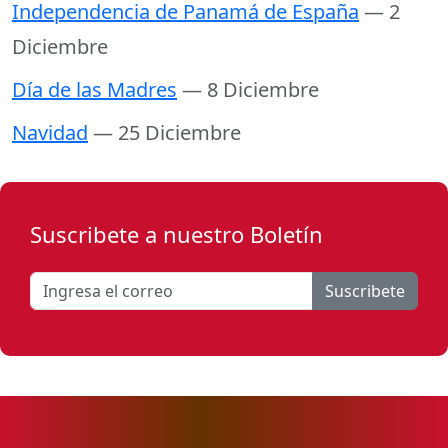
Independencia de Panamá de España
— 2
Diciembre
Día de las Madres
— 8 Diciembre
Navidad
— 25 Diciembre
Suscribete a nuestro Boletín
Suscribete