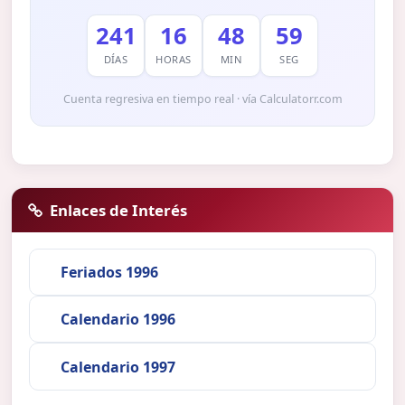
241
16
48
59
DÍAS
HORAS
MIN
SEG
Cuenta regresiva en tiempo real · vía Calculatorr.com
Enlaces de Interés
Feriados 1996
Calendario 1996
Calendario 1997