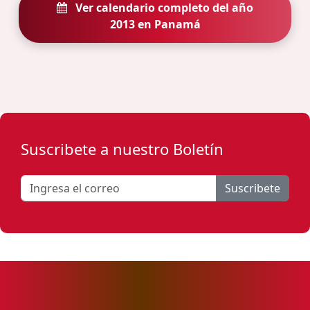
Ver calendario completo del año
2013 en Panamá
Suscribete a nuestro Boletín
Suscribete