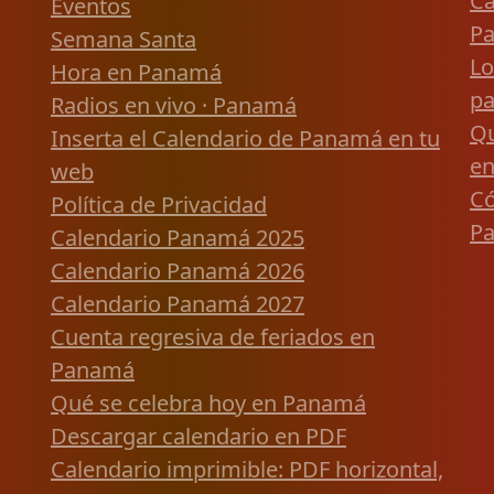
Ca
Eventos
P
Semana Santa
Lo
Hora en Panamá
pa
Radios en vivo · Panamá
Qu
Inserta el Calendario de Panamá en tu
en
web
Có
Política de Privacidad
P
Calendario Panamá 2025
Calendario Panamá 2026
Calendario Panamá 2027
Cuenta regresiva de feriados en
Panamá
Qué se celebra hoy en Panamá
Descargar calendario en PDF
Calendario imprimible: PDF horizontal,