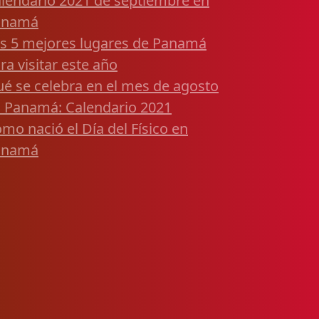
lendario 2021 de septiembre en
anamá
s 5 mejores lugares de Panamá
ra visitar este año
é se celebra en el mes de agosto
 Panamá: Calendario 2021
mo nació el Día del Físico en
anamá