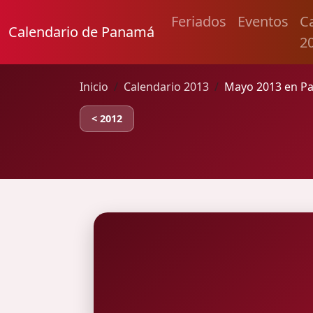
Feriados
Eventos
C
Calendario de Panamá
2
Inicio
Calendario 2013
Mayo 2013 en P
< 2012