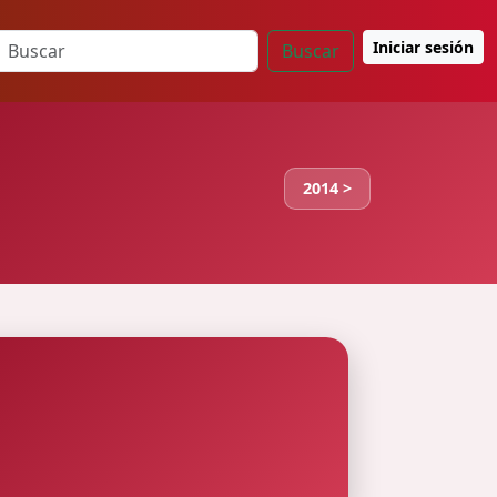
Iniciar sesión
Buscar
2014 >