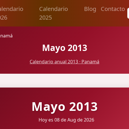
alendario
Calendario
Blog
Contacto
026
2025
anamá
Mayo 2013
Calendario anual 2013 · Panamá
Mayo 2013
Hoy es 08 de Aug de 2026