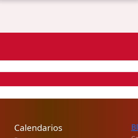
Calendarios
B