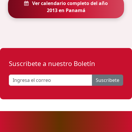
Ver calendario completo del año
2013 en Panamá
Suscribete a nuestro Boletín
Suscribete